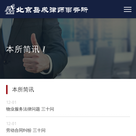
本所简讯 /
本所简讯
12-01
物业服务法律问题 三十问
12-01
劳动合同纠纷 三十问