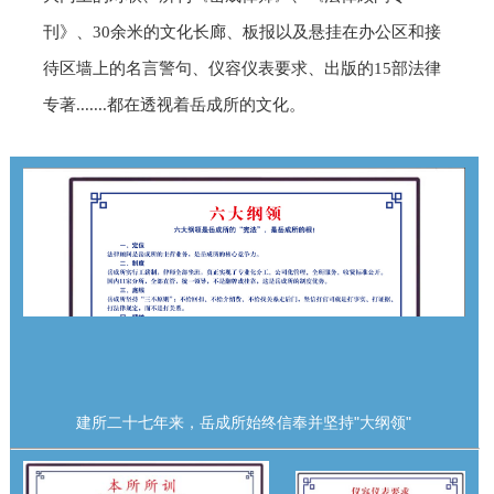
刊》、30余米的文化长廊、板报以及悬挂在办公区和接
待区墙上的名言警句、仪容仪表要求、出版的15部法律
专著.......都在透视着岳成所的文化。
建所二十七年来，岳成所始终信奉并坚持"大纲领"