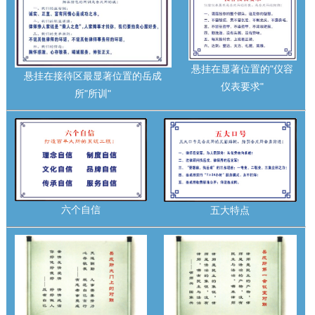
悬挂在显著位置的"仪容
悬挂在接待区最显著位置的岳成
仪表要求"
所"所训"
六个自信
五大特点