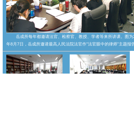
岳成所每年都邀请法官、检察官、教授、学者等来所讲课。图为2
年8月7日，岳成所邀请最高人民法院法官作"法官眼中的律师"主题报
周一早会：岳成所各部门负责
周五例会：岳成所始终坚持每
人每周一提前半小时参加早
周五下午不少于两个小时的例
会。
会。