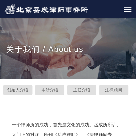
关于我们 / About us
创始人介绍
本所介绍
主任介绍
法律顾问
一个律师所的成功，首先是文化的成功。岳成所所训、
大门上的对联、所刊《岳成律师》、《法律顾问专