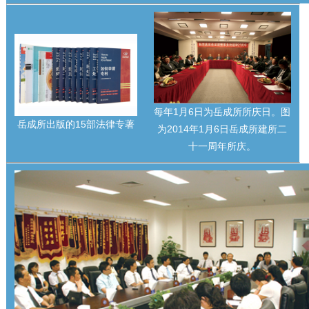
每年1月6日为岳成所所庆日。图
岳成所出版的15部法律专著
为2014年1月6日岳成所建所二
十一周年所庆。