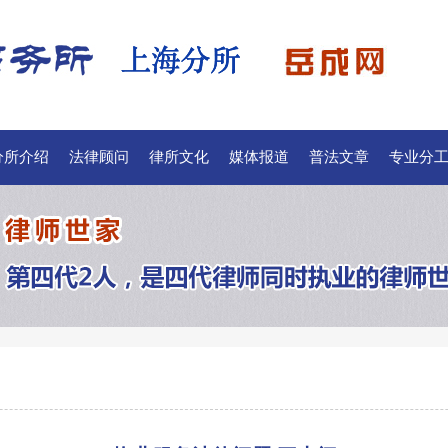
分所介绍
法律顾问
律所文化
媒体报道
普法文章
专业分