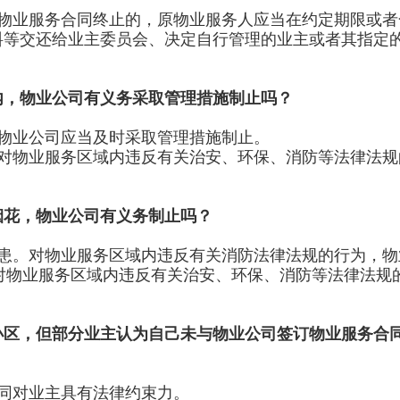
物业服务合同终止的，原物业服务人应当在约定期限或者
料等交还给业主委员会、决定自行管理的业主或者其指定
内，物业
公司
有义务采取管理措施制止吗？
物业公司应当及时采取管理措施制止。
对物业服务区域内违反有关治安、环保、消防等法律法规
。
烟花，物业公司有义务制止吗？
患。对物业服务区域内违反有关消防法律法规的行为，物
对物业服务区域内违反有关治安、环保、消防等法律法规
小区，但部分业主认为自己未与物业公司签订物业服务合
同对业主具有法律约束力。