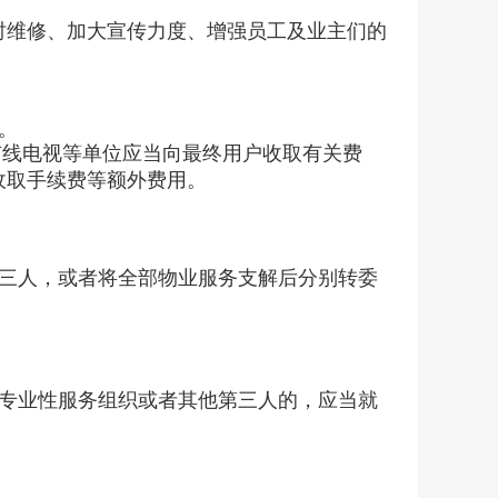
时维修、加大宣传力度、增强员工及业主们的
。
有线电视等单位应当向最终用户收取有关费
收取手续费等额外费用。
三人，或者将全部物业服务支解后分别转委
专业性服务组织或者其他第三人的，应当就