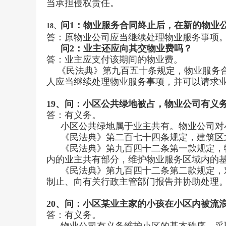
当承担侵权责任。
问
1
：物业服务合同终止后，在新的物业
18、
答：原物业公司应当继续处理物业服务事项
问
2：
业主还应向其交物业费吗？
答：业主应支付该期间的物业费。
《民法典》第九百五十条规定，物业服务
人应当继续处理物业服务事项，并可以请求
19、问：小区公共绿地被占，物业公司有义
答：有义务。
小区公共绿地属于业主共有。物业公司对
《民法典》第二百七十四条规定，建筑区
《民法典》第九百四十二条第一款规定，
内的业主共有部分，维护物业服务区域内的
《民法典》第九百四十二条第二款规定，
制止、向有关行政主管部门报告并协助处理
20、问：小区某业主家
的
小
孩在小区内被流
答：有义务。