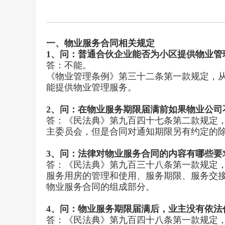
一、物业服务合同相关规定
1、问：普通合伙企业能否为小区提供物业管
答：不能。
《物业管理条例》第三十二条第一款规定，
能提供物业管理服务。
2、问：在物业服务期限届满前如果物业公
答：《民法典》第九百四十七条第二款规定
主委员会，但是合同对通知期限另有约定的
3、问：法律对物业服务合同的内容有哪些要
答：《民法典》第九百三十八条第一款规定
服务用房的管理和使用、服务期限、服务交
物业服务合同的组成部分。
4、问
：
物业服务期限届满后，业主没有依法
答：《民法典》第九百四十八条第一款规定