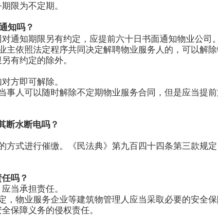
务期限为不定期。
通知
吗？
同对通知期限另有约定，应提前六十日书面通知物业公司
业主依照法定程序共同决定解聘物业服务人的，可以解除
限另有约定的除外。
知对方即可解除。
当事人可以随时解除不定期物业服务合同，但是应当提前
其断水断电吗？
的方式进行催缴。《民法典》第九百四十四条第三款规定
责任吗？
，应当承担责任。
定，物业服务企业等建筑物管理人应当采取必要的安全保
安全保障义务的侵权责任。