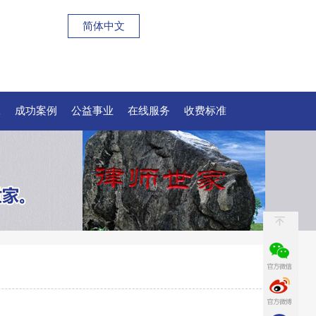
简体中文
工
成功案例
公益事业
在线服务
收费标准