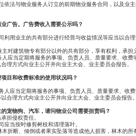
位依法与物业服务人订立的前期物业服务合同，以及业主
。
商业广告。广告费收入需要公示吗？
司利用业主的共有部分进行经营与收益情况等应当以合理
业主对建筑物专有部分以外的共有部分，享有权利，承担
务人应当定期将服务的事项、负责人员、质量要求、收费
以合理方式向业主公开并向业主大会、业主委员会报告。
费项目和收费标准的使用状况吗？
务人应当定期将服务的事项、负责人员、质量要求、收费
等以合理方式向业主公开并向业主大会、业主委员会报告
主的宠物狗、汽车，请问物业公司需要担责吗？
当承担侵权责任。
司应当按时修剪树枝和清理落叶。
林木折断、倾倒或者果实坠落等造成他人损害，林木的所