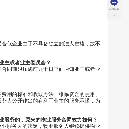
通合伙企业由于不具备独立的法人资格，故不
业主或者业主委员会？
在合同期限届满前九十日书面通知业主或者业
务费用的标准和收取办法、维修资金的使用、
服务人公开作出的有利于业主的服务承诺，为
业服务的，原来的物业服务合同效力如何？
物业服务人的决定，物业服务人继续提供物业