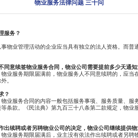
物业服务法律问题 三十问
理服务？
从事物业管理活动的企业应当具有独立的法人资格。而普
司不同意续签物业服务合同，物业公司需要提前多少天通知
，物业服务期限届满前，物业服务人不同意续聘的，应当
除外。
求？
，物业服务合同的内容一般包括服务事项、服务质量、服
接等条款。《民法典》第九百三十八条第二款规定，物业
作出续聘或者另聘物业公司的决定，物业公司继续提供物
，物业服务期限届满后，业主没有依法作出续聘或者另聘