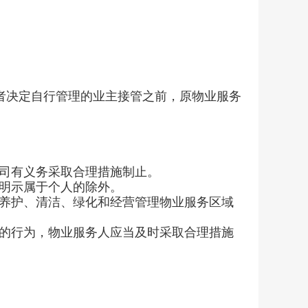
者决定自行管理的业主接管之前，原物业服务
司有义务采取合理措施制止。
明示属于个人的除外。
养护、清洁、绿化和经营管理物业服务区域
的行为，物业服务人应当及时采取合理措施