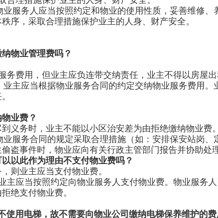
取合理措施保护业主的人身、财产安全。
物业服务人应当按照约定和物业的使用性质，妥善维修、
本秩序，采取合理措施保护业主的人身、财产安全。
缴纳物业管理费吗？
服务费用，但业主应负连带交纳责任，业主不得以房屋出
，业主应当根据物业服务合同的约定交纳物业服务费用。
任。
纳物业费？
尽到义务时，业主不能以小区治安差为由拒绝缴纳物业费
物业服务合同的规定采取合理措施（如：安排保安站岗、
生偷盗事件时，物业应向有关行政主管部门报告并协助处
可以
以
此
作为理由
不支付
物业费
吗
？
务，则业主应当支付物业费。
业主应当按照约定向物业服务人支付物业费。物业服务人
由拒绝支付物业费。
，不使用电梯，故不需要
向物业公司缴纳
电梯保养维护的费