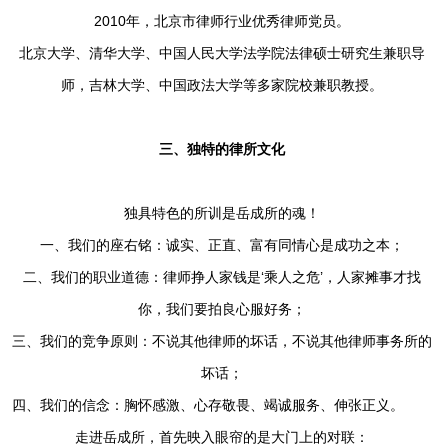
2010年，北京市律师行业优秀律师党员。
北京大学、清华大学、中国人民大学法学院法律硕士研究生兼职导
师，吉林大学、中国政法大学等多家院校兼职教授。
三、独特的律所文化
独具特色的所训是岳成所的魂！
一、我们的座右铭：诚实、正直、富有同情心是成功之本；
二、我们的职业道德：律师挣人家钱是‘乘人之危’，人家摊事才找
你，我们要拍良心服好务；
三、我们的竞争原则：不说其他律师的坏话，不说其他律师事务所的
坏话；
四、我们的信念：胸怀感激、心存敬畏、竭诚服务、伸张正义。
走进岳成所，首先映入眼帘的是大门上的对联：