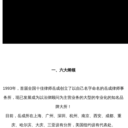
一、六大纲领
1993年，首届全国十佳律师岳成创立了以自己名字命名的岳成律师事
务所，现已发展成为以法律顾问为主营业务的大型的专业化的知名品
牌大所！
目前，岳成所在上海、广州、深圳、杭州、南京、西安、成都、重
庆、哈尔滨、大庆、三亚设有分所，美国纽约设有代表处。