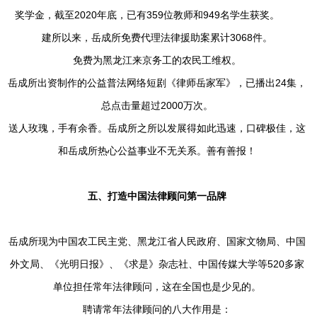
奖学金，截至2020年底，已有359位教师和949名学生获奖。
建所以来，岳成所免费代理法律援助案累计3068件。
免费为黑龙江来京务工的农民工维权。
岳成所出资制作的公益普法网络短剧《律师岳家军》，已播出24集，
总点击量超过2000万次。
送人玫瑰，手有余香。岳成所之所以发展得如此迅速，口碑极佳，这
和岳成所热心公益事业不无关系。善有善报！
五、打造中国法律顾问第一品牌
岳成所现为中国农工民主党、黑龙江省人民政府、国家文物局、中国
外文局、《光明日报》、《求是》杂志社、中国传媒大学等520多家
单位担任常年法律顾问，这在全国也是少见的。
聘请常年法律顾问的八大作用是：