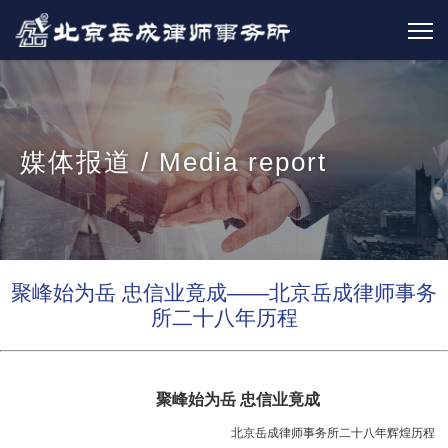
媒体报道 / Media report
聚峰始为岳 忠信业竟成——北京岳成律师事务
所二十八年历程
聚峰始为岳 忠信业竟成
北京岳成律师事务所二十八年辉煌历程