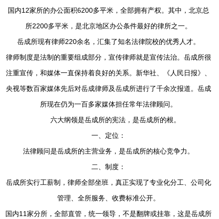
国内12家所的办公面积6200多平米，全部拥有产权。其中，北京总
所2200多平米，是北京地区办公条件最好的律所之一。
岳成所现有律师220余名，汇集了知名法律院校的优秀人才。
律师制度是法制的重要组成部分，宣传律师就是宣传法治。岳成所很
注重宣传，和媒体一直保持着良好的关系。新华社、《人民日报》、
央视等数百家媒体先后对岳成律师及岳成所进行了千余次报道。岳成
所现在仍为一百多家媒体担任常年法律顾问。
六大纲领是岳成所的宪法，是岳成所的根。
一、定位：
法律顾问是岳成所的主营业务，是岳成所的核心竞争力。
二、制度：
岳成所实行工薪制，律师全部坐班，真正实现了专业化分工、公司化
管理、全所服务、收费标准公开。
国内11家分所，全部直管，统一领导，不是翻牌或挂靠，这是岳成所